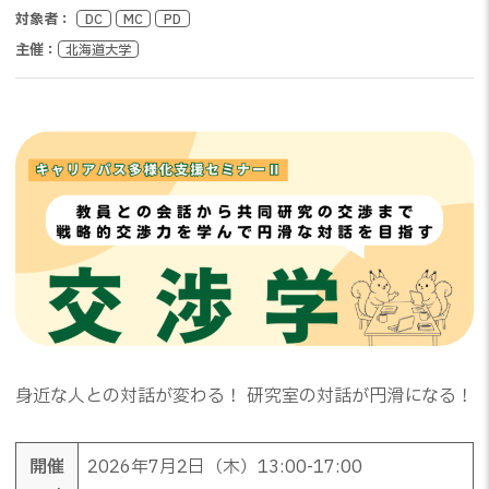
対象者：
DC
MC
PD
主催：
北海道大学
身近な人との対話が変わる！ 研究室の対話が円滑になる！
開催
2026年7月2日（木）13:00-17:00