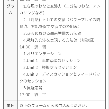
グラ
1.心理のわなと交渉力（二分法のわな、アン
ム
カリングなど）
2.「対話」としての交渉（パワープレイの問
題点、対話を促す交渉学の枠組み）
3.交渉における事前準備の方法論
4.戦略的交渉を実現する方法論（基礎編）
14:30 演 習
1.オリエンテーション
2.Unit 1 事前準備のセッション
3.Unit 2 模擬交渉セッション
4.Unit 3 ディスカッションとフィードバッ
クのセッション
5.質疑応答
17:00 終 了
申込
以下のフォームからお申込みください。