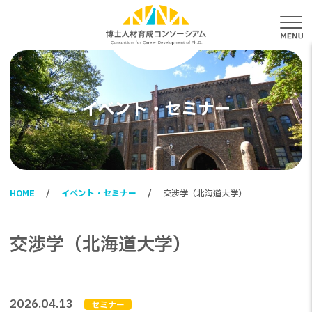
メ
イベント・セミナー
HOME
イベント・セミナー
交渉学（北海道大学）
交渉学（北海道大学）
2026.04.13
セミナー