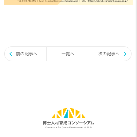
投
前の記事へ
一覧へ
次の記事へ
稿
ナ
ビ
ゲ
ー
シ
ョ
ン