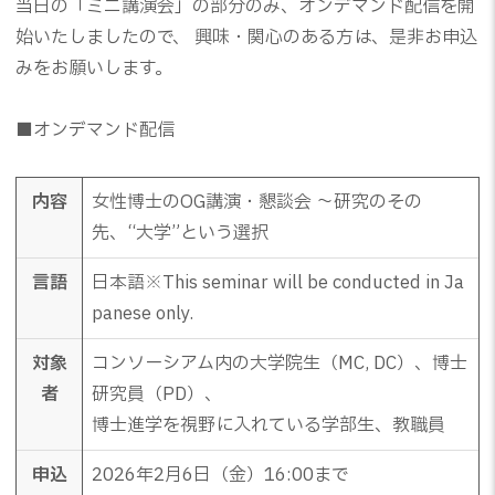
当日の「ミニ講演会」の部分のみ、オンデマンド配信を開
始いたしましたので、 興味・関心のある方は、是非お申込
みをお願いします。
■オンデマンド配信
内容
女性博士のOG講演・懇談会 ～研究のその
先、“大学”という選択
言語
日本語※This seminar will be conducted in Ja
panese only.
対象
コンソーシアム内の大学院生（MC, DC）、博士
者
研究員（PD）、
博士進学を視野に入れている学部生、教職員
申込
2026年2月6日（金）16:00まで