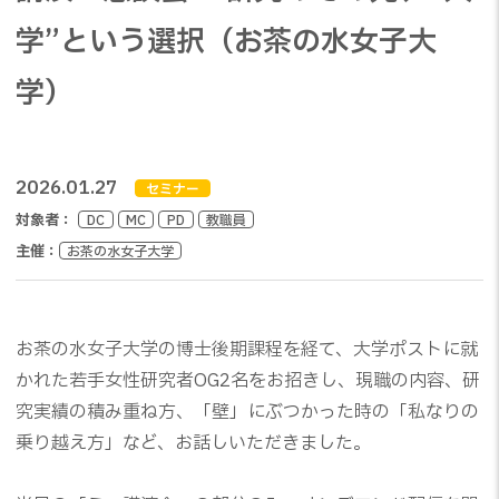
学”という選択（お茶の水女子大
学）
2026.01.27
セミナー
対象者：
DC
MC
PD
教職員
主催：
お茶の水女子大学
お茶の水女子大学の博士後期課程を経て、大学ポストに就
かれた若手女性研究者OG2名をお招きし、現職の内容、研
究実績の積み重ね方、「壁」にぶつかった時の「私なりの
乗り越え方」など、お話しいただきました。