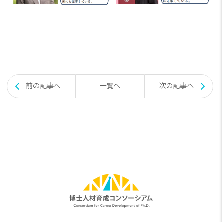
投
前の記事へ
一覧へ
次の記事へ
稿
ナ
ビ
ゲ
ー
シ
ョ
ン