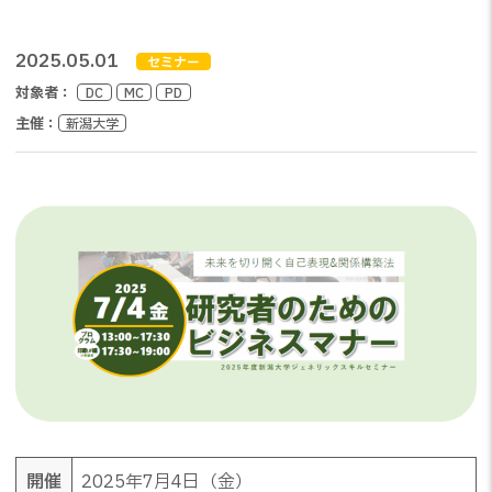
2025.05.01
セミナー
対象者：
DC
MC
PD
主催：
新潟大学
開催
2025年7月4日（金）