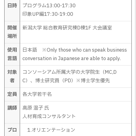
日時
プログラム13:00-17:30
印象UP編17:30-19:00
開催
新潟大学 総合教育研究棟D棟1F 大会議室
場所
使用
日本語 ※Only those who can speak business
言語
conversation in Japanese are able to apply.
対象
コンソーシアム所属大学の大学院生（MC,D
者
C）、博士研究員（PD）※博士学生優先
定員
各大学若干名
講師
高原 温子 氏
人材育成コンサルタント
プロ
1.オリエンテーション