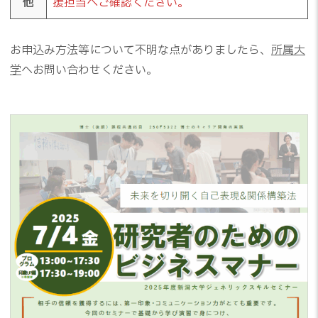
他
援担当へご確認ください。
お申込み方法等について不明な点がありましたら、
所属大
学
へお問い合わせください。