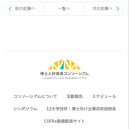
投
前の記事へ
一覧へ
次の記事へ
稿
ナ
ビ
ゲ
ー
シ
ョ
ン
コンソーシアムについて
活動報告
スケジュール
シンポジウム
12大学合同！博士向け企業合同説明会
COFRe動画配信サイト