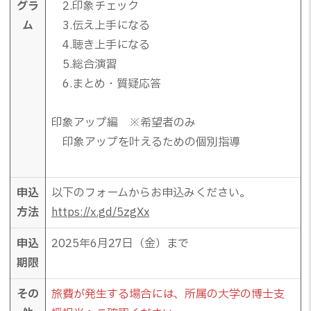
グラ
2.印象チェック
ム
3.伝え上手になる
4.聴き上手になる
5.総合演習
6.まとめ・質疑応答
印象アップ編 ※希望者のみ
印象アップを叶えるための個別指導
申込
以下のフォームからお申込みください。
方法
https://x.gd/5zgXx
申込
2025年6月27日（金）まで
期限
その
旅費が発生する場合には、所属の大学の博士支