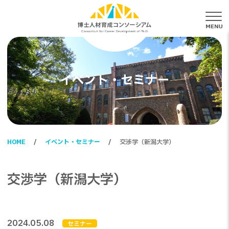
メ
イベント・セミナー
HOME
イベント・セミナー
交渉学（新潟大学）
交渉学（新潟大学）
2024.05.08
セミナー