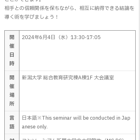
相手との信頼関係を保ちながら、相互に納得できる結論を
導く術を学びましょう！
開
2024年6月4日（水）13:30-17:05
催
日
時
開
新潟大学 総合教育研究棟A棟1F 大会議室
催
場
所
言
日本語※This seminar will be conducted in Jap
語
anese only.