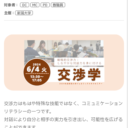
対象者：
DC
MC
PD
教職員
主催：
新潟大学
交渉力はもはや特殊な技能ではなく、コミュミケーション
リテラシーの一つです。
対話により自分と相手の実力を引き出し、可能性を広げる
ことができます。