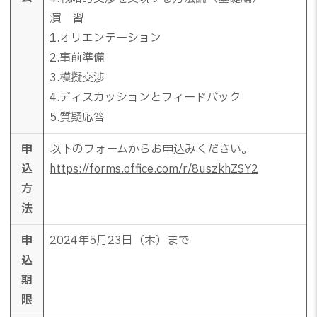
演 習
1.オリエンテーション
2.事前準備
3.模擬交渉
4.ディスカッションとフィードバック
5.質疑応答
申
以下のフォームからお申込みください。
込
https://forms.office.com/r/8uszkhZSY2
方
法
申
2024年5月23日（木）まで
込
期
限