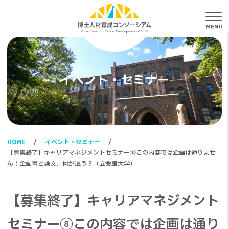
メ
イベント・セミナー
HOME
イベント・セミナー
【募集終了】キャリアマネジメントセミナー⑧この内容では企画は通りませ
ん！企画書と論文、何が違う？（立命館大学）
【募集終了】キャリアマネジメント
セミナー⑧この内容では企画は通り