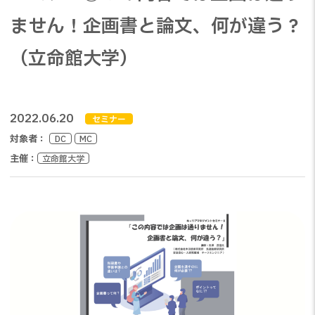
ません！企画書と論文、何が違う？
（立命館大学）
2022.06.20
セミナー
対象者：
DC
MC
主催：
立命館大学