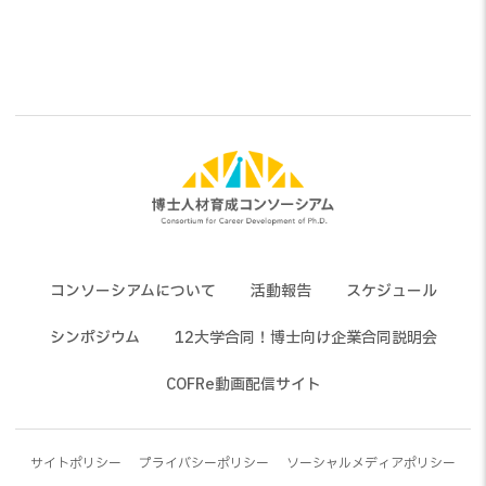
ナ
ビ
ゲ
ー
シ
ョ
ン
コンソーシアムについて
活動報告
スケジュール
シンポジウム
12大学合同！博士向け企業合同説明会
COFRe動画配信サイト
サイトポリシー
プライバシーポリシー
ソーシャルメディアポリシー