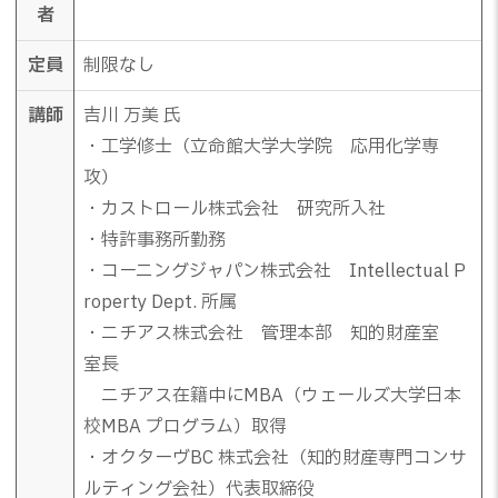
者
定員
制限なし
講師
吉川 万美 氏
・工学修士（立命館大学大学院 応用化学専
攻）
・カストロール株式会社 研究所入社
・特許事務所勤務
・コーニングジャパン株式会社 Intellectual P
roperty Dept. 所属
・ニチアス株式会社 管理本部 知的財産室
室長
ニチアス在籍中にMBA（ウェールズ大学日本
校MBA プログラム）取得
・オクターヴBC 株式会社（知的財産専門コンサ
ルティング会社）代表取締役