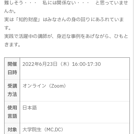
難しそう・・・ 私には関係ない・・・ と思っていませ
んか。
実は「知的財産」はみなさんの身の回りにあふれていま
す。
実践で活躍中の講師が、身近な事例をあげながら、ひもと
きます。
開催
2022年6月23日（木）16:00-17:30
日時
受講
オンライン（Zoom）
方法
使用
日本語
言語
対象
大学院生（MC,DC）