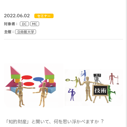
2022.06.02
セミナー
対象者：
DC
MC
主催：
立命館大学
「知的財産」と聞いて、何を思い浮かべますか︖