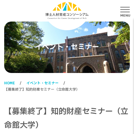
メ
イベント・セミナー
HOME
イベント・セミナー
【募集終了】知的財産セミナー（立命館大学）
【募集終了】知的財産セミナー（立
命館大学）