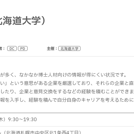
北海道大学）
者：
主催：
DC
PD
北海道大学
が多く、なかなか博士人材向けの情報が得にくい状況です。
い」という意思がある企業を厳選しており、それらの企業と直
したり、企業と意見交換をするなどの経験を積むことができま
報を入手し、経験を積んで自分自身のキャリアを考えるために
）9:30～19:30
ル（北海道札幌市中央区北1条西4丁目）