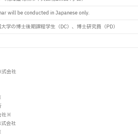
 will be conducted in Japanese only.
大学の博士後期課程学生（DC）、博士研究員（PD）
株式会社
※
所
会社
※
株式会社
※