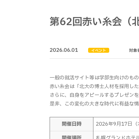
第62回赤い糸会（
2026.06.01
対象
イベント
一般の就活サイト等は学部生向けのもの
赤い糸会は「北大の博士人材を採用した
さらに、自身をアピールするプレゼンを
是非、この変化の大きな時代に有益な情
開催日時
2026年9月17日（木
開催場所
札幌グランドホテ