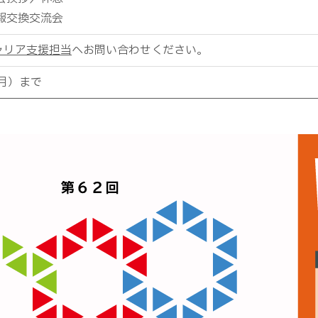
 情報交換交流会
ャリア支援担当
へお問い合わせください。
（月）まで