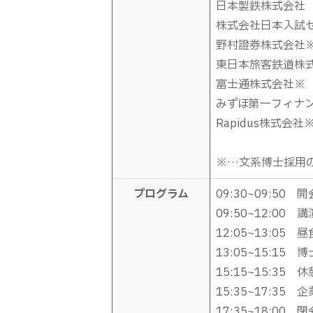
日本製鉄株式会社
株式会社日本入試
野村證券株式会社
東日本旅客鉄道株
富士通株式会社
※
みずほ第一フィナ
Rapidus株式会社
※
…文系博士採用
プログラム
09:30~09:50
09:50~12:0
12:05~13:05 
13:05~15:1
15:15~15:35 
15:35~17:3
17:35~18:00