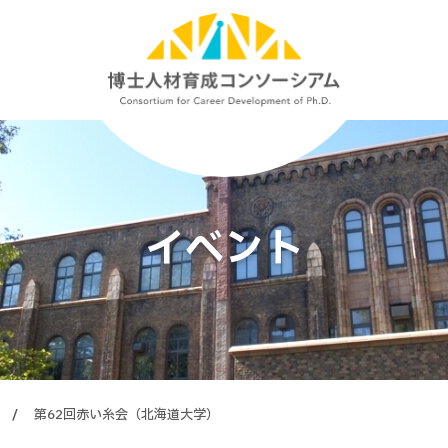
イベント
第62回赤い糸会（北海道大学）